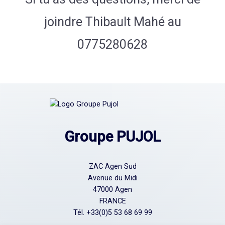
joindre Thibault Mahé au
0775280628
Groupe PUJOL
ZAC Agen Sud
Avenue du Midi
47000 Agen
FRANCE
Tél.
+33(0)5 53 68 69 99