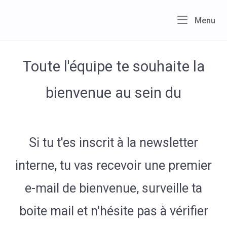
Skip
to
Home
Me
Menu
content
Toute l'équipe te souhaite la
bienvenue au sein du
Si tu t'es inscrit à la newsletter
interne, tu vas recevoir une premier
e-mail de bienvenue, surveille ta
boite mail et n'hésite pas à vérifier